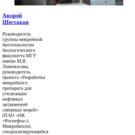
Андрей
Шестаков
Руководитель
группы микробной
биотехнологии
биологического
факультета МГУ
имени М.В.
Ломоносова,
руководитель
проекта «Разработка
микробного
препарата для
утилизации
нефтяных
загрязнений
северных морей»
(ПАО «НК
«Роснефть»).
Микробиолог,
специализирующийся