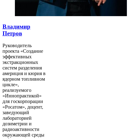
Владимир
Петров
Руководитель
проекта «Создание
эффективных
экстракционных
систем разделения
америция и кюрия в
ядерном топливном
цикле»,
реализуемого
«Иннопрактикой»
для госкорпорации
«Росатом», доцент,
заведующий
лабораторией
дозиметрии и
радиоактивности
окружающей среды