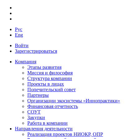
Рус
Eng
Войти
Зарегистрироваться
Компания
Этапы развития
Миссия и философия
Структура компании
Проекты в лицах
Попечительский совет
Партнеры
Организации экосистемы «Иннопрактики»
Финансовая отчетность
СОУТ
Закупки
Работа в компании
Направления деятельности
Реализация проектов НИОКР, ОПР