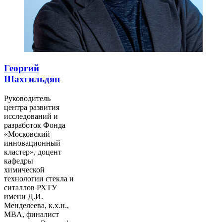
Георгий
Шахгильдян
Руководитель
центра развития
исследований и
разработок Фонда
«Московский
инновационный
кластер», доцент
кафедры
химической
технологии стекла и
ситаллов РХТУ
имени Д.И.
Менделеева, к.х.н.,
MBA, финалист