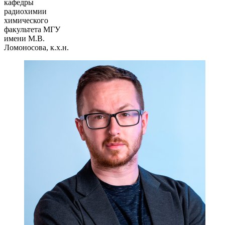
кафедры
радиохимии
химического
факультета МГУ
имени М.В.
Ломоносова, к.х.н.