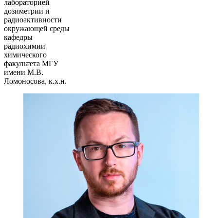
лабораторией
дозиметрии и
радиоактивности
окружающей среды
кафедры
радиохимии
химического
факультета МГУ
имени М.В.
Ломоносова, к.х.н.