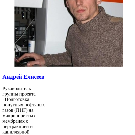
Андрей Елисеев
Руководитель
группы проекта
«Подготовка
попутных нефтяных
газов (ПНГ) на
микропористых
мембранах с
пертракцией и
капиллярной