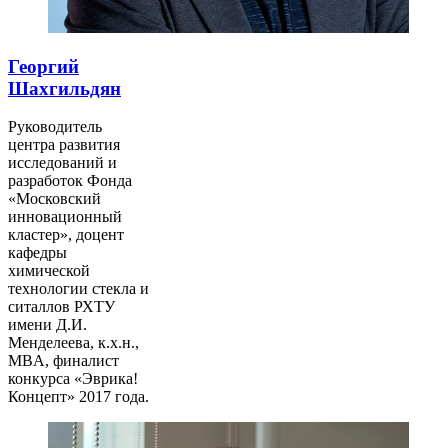
Георгий
Шахгильдян
Руководитель
центра развития
исследований и
разработок Фонда
«Московский
инновационный
кластер», доцент
кафедры
химической
технологии стекла и
ситаллов РХТУ
имени Д.И.
Менделеева, к.х.н.,
MBA, финалист
конкурса «Эврика!
Концепт» 2017 года.