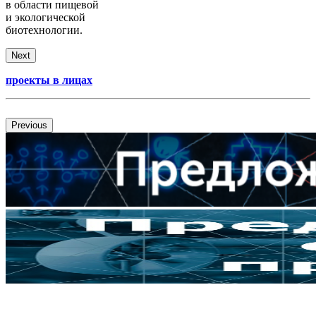
в области пищевой
и экологической
биотехнологии.
Next
проекты в лицах
Previous