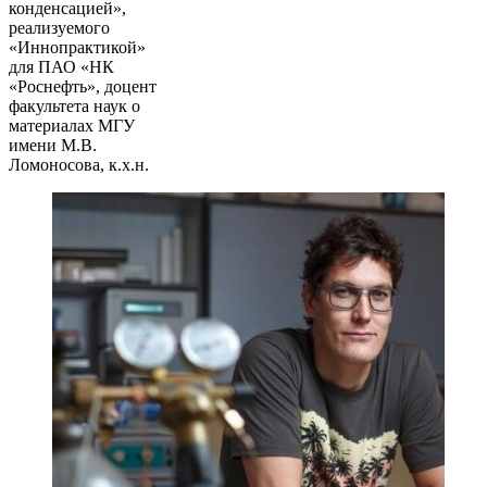
конденсацией»,
реализуемого
«Иннопрактикой»
для ПАО «НК
«Роснефть», доцент
факультета наук о
материалах МГУ
имени М.В.
Ломоносова, к.х.н.