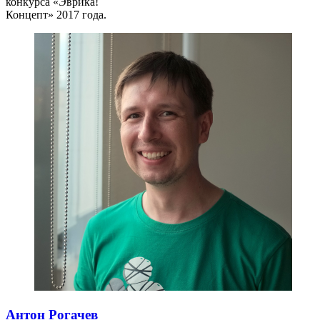
конкурса «Эврика!
Концепт» 2017 года.
Антон Рогачев