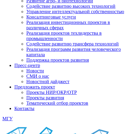
Развитие агро- и биотехнологий
Содействие развитию высоких технологий
Управление интеллектуальной собственностью
Консалтинговые услуги
Реализация инвестиционных проектов в
различных сферах
Реализация проектов техлидерства в
промышленности
Содействие развитию трансфера технологий
Реализация программ развития человеческого
капитала
Поддержка проектов развития
Пресс-центр
Новости
СМИ о нас
Новостной дайджест
Предложить проект
Проекты НИР/ОКР/ОТР
Проекты развития
Тематический отбор проектов
Контакты
МГУ