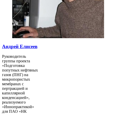
Андрей Елисеев
Руководитель
группы проекта
«Подготовка
попутных нефтяных
газов (ПНГ) на
микропористых
мембранах с
пертракцией и
капиллярной
конденсацией»,
реализуемого
«Иннопрактикой»
для ПАО «НК