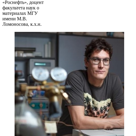
«Роснефть», доцент
факультета наук о
материалах МГУ
имени М.В.
Ломоносова, к.х.н.