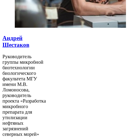
Андрей
Шестаков
Руководитель
группы микробной
биотехнологии
биологического
факультета МГУ
имени М.В.
Ломоносова,
руководитель
проекта «Разработка
микробного
препарата для
утилизации
нефтяных
загрязнений
северных морей»