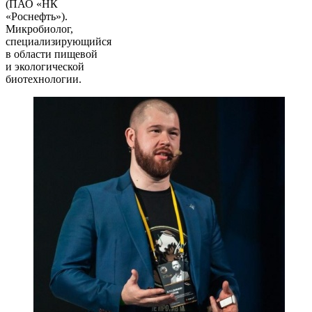
(ПАО «НК
«Роснефть»).
Микробиолог,
специализирующийся
в области пищевой
и экологической
биотехнологии.