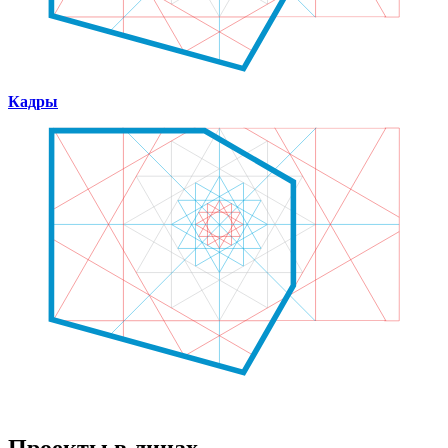
Кадры
Проекты в лицах