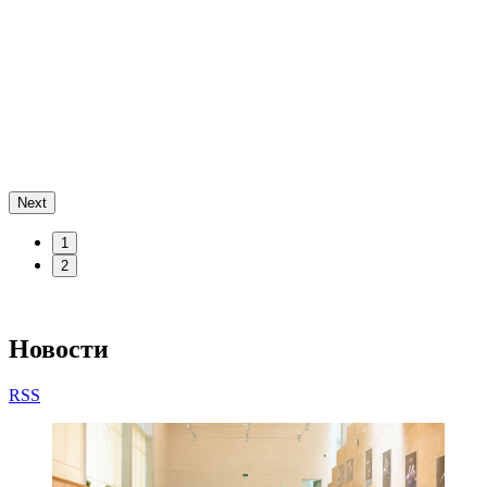
Next
1
2
Новости
RSS